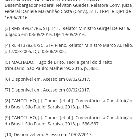
Desembargador Federal Néviton Guedes, Relatora Conv. Juíza
Federal Daniele Maranhão Costa (Conv.), 5ª T. TRF1, e-DJF1 de
16/06/2016.
[3] RMS 49921/RS, STJ, 1ª T., Relator Ministro Gurgel De Faria,
julgado em 03/05/2016, DJe 19/05/2016.
[4] RE 413782-8/SC, STF, Pleno, Relator Ministro Marco Aurélio,
j. 17/03/2005, DJU 03/06/2005.
[5] MACHADO, Hugo de Brito. Teoria geral do direito
tributário. São Paulo: Malheiros, 2015, p. 368.
[6] Disponível em. Acesso em 09/02/2017.
[7] Disponível em. Acesso em 09/02/2017.
[8] CANOTILHO, J.J. Gomes [et al.]. Comentários à Constituição
do Brasil. São Paulo: Saraiva, 2013, p. 134.
[9] CANOTILHO, J.J. Gomes [et al.]. Comentários à Constituição
do Brasil. São Paulo: Saraiva, 2013, p. 536-537.
[10] Disponível em. Acesso em 10/02/2017.