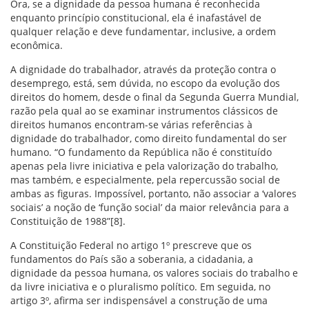
Ora, se a dignidade da pessoa humana é reconhecida
enquanto princípio constitucional, ela é inafastável de
qualquer relação e deve fundamentar, inclusive, a ordem
econômica.
A dignidade do trabalhador, através da proteção contra o
desemprego, está, sem dúvida, no escopo da evolução dos
direitos do homem, desde o final da Segunda Guerra Mundial,
razão pela qual ao se examinar instrumentos clássicos de
direitos humanos encontram-se várias referências à
dignidade do trabalhador, como direito fundamental do ser
humano. “O fundamento da República não é constituído
apenas pela livre iniciativa e pela valorização do trabalho,
mas também, e especialmente, pela repercussão social de
ambas as figuras. Impossível, portanto, não associar a ‘valores
sociais’ a noção de ‘função social’ da maior relevância para a
Constituição de 1988”[8].
A Constituição Federal no artigo 1º prescreve que os
fundamentos do País são a soberania, a cidadania, a
dignidade da pessoa humana, os valores sociais do trabalho e
da livre iniciativa e o pluralismo político. Em seguida, no
artigo 3º, afirma ser indispensável a construção de uma