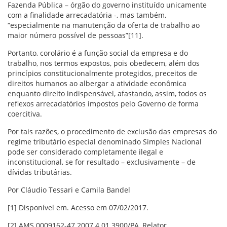
Fazenda Pública – órgão do governo instituído unicamente
com a finalidade arrecadatória -, mas também,
“especialmente na manutenção da oferta de trabalho ao
maior número possível de pessoas”[11].
Portanto, corolário é a função social da empresa e do
trabalho, nos termos expostos, pois obedecem, além dos
princípios constitucionalmente protegidos, preceitos de
direitos humanos ao albergar a atividade econômica
enquanto direito indispensável, afastando, assim, todos os
reflexos arrecadatórios impostos pelo Governo de forma
coercitiva.
Por tais razões, o procedimento de exclusão das empresas do
regime tributário especial denominado Simples Nacional
pode ser considerado completamente ilegal e
inconstitucional, se for resultado – exclusivamente – de
dívidas tributárias.
Por Cláudio Tessari e Camila Bandel
[1] Disponível em. Acesso em 07/02/2017.
[2] AMS 0009162-47.2007.4.01.3900/PA, Relator