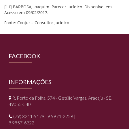
[11] BARBOSA, Joaquim. Parecer jurídico. Disponível em.
Acesso em 09/02/2017.
Fonte: Conjur – Consultor Jurídico
FACEBOOK
INFORMAÇÕES
R. Porto da Folha, 574 - Getúlio Vargas, Aracaju - SE,
49055-540
(79) 3211-9179 | 9 9971-2258 |
9 9957-6822