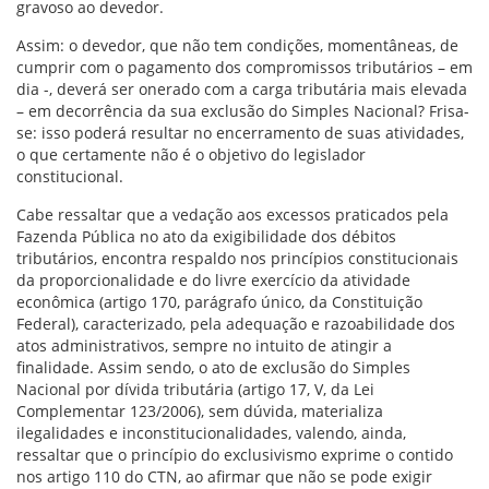
gravoso ao devedor.
Assim: o devedor, que não tem condições, momentâneas, de
cumprir com o pagamento dos compromissos tributários – em
dia -, deverá ser onerado com a carga tributária mais elevada
– em decorrência da sua exclusão do Simples Nacional? Frisa-
se: isso poderá resultar no encerramento de suas atividades,
o que certamente não é o objetivo do legislador
constitucional.
Cabe ressaltar que a vedação aos excessos praticados pela
Fazenda Pública no ato da exigibilidade dos débitos
tributários, encontra respaldo nos princípios constitucionais
da proporcionalidade e do livre exercício da atividade
econômica (artigo 170, parágrafo único, da Constituição
Federal), caracterizado, pela adequação e razoabilidade dos
atos administrativos, sempre no intuito de atingir a
finalidade. Assim sendo, o ato de exclusão do Simples
Nacional por dívida tributária (artigo 17, V, da Lei
Complementar 123/2006), sem dúvida, materializa
ilegalidades e inconstitucionalidades, valendo, ainda,
ressaltar que o princípio do exclusivismo exprime o contido
nos artigo 110 do CTN, ao afirmar que não se pode exigir