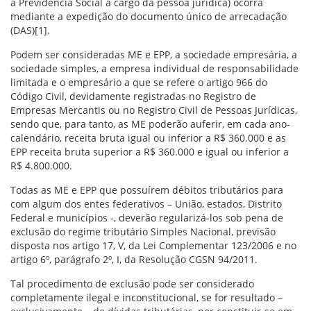
à Previdência Social a cargo da pessoa jurídica) ocorra
mediante a expedição do documento único de arrecadação
(DAS)[1].
Podem ser consideradas ME e EPP, a sociedade empresária, a
sociedade simples, a empresa individual de responsabilidade
limitada e o empresário a que se refere o artigo 966 do
Código Civil, devidamente registradas no Registro de
Empresas Mercantis ou no Registro Civil de Pessoas Jurídicas,
sendo que, para tanto, as ME poderão auferir, em cada ano-
calendário, receita bruta igual ou inferior a R$ 360.000 e as
EPP receita bruta superior a R$ 360.000 e igual ou inferior a
R$ 4.800.000.
Todas as ME e EPP que possuírem débitos tributários para
com algum dos entes federativos – União, estados, Distrito
Federal e municípios -, deverão regularizá-los sob pena de
exclusão do regime tributário Simples Nacional, previsão
disposta nos artigo 17, V, da Lei Complementar 123/2006 e no
artigo 6º, parágrafo 2º, I, da Resolução CGSN 94/2011.
Tal procedimento de exclusão pode ser considerado
completamente ilegal e inconstitucional, se for resultado –