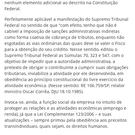
nenhum elemento adicional ao descrito na Constituição
Federal.
Perfeitamente aplicável a manifestação do Supremo Tribunal
Federal no sentido de que “com efeito, tenho que não é
cabível a imposição de sanções administrativas indiretas
como forma coativa de cobrança de tributos, enquanto não
esgotadas as vias ordinárias das quais deve se valer o Fisco
para a obtenção do seu crédito. Nesse sentido, editou o
Supremo Tribunal Federal as Súmulas 70, 323 e 547, com o
objetivo de impedir que a autoridade administrativa, a
pretexto de obrigar o contribuinte a cumprir suas obrigações
tributárias, inviabilize a atividade por ele desenvolvida, em
obediência ao princípio constitucional do livre exercício da
atividade econômica. (Nesse sentido: RE 106.759/SP, relator
ministro Oscar Corrêa, DJU 18.10.1985).
Invoca-se, ainda, a função social da empresa no intuito de
proteger as relações e as atividades econômicas (emprego e
renda), já que a Lei Complementar 123/2006 – e suas
atualizações – sempre primou pela obediência aos preceitos
transindividuais, quais sejam, os direitos humanos.