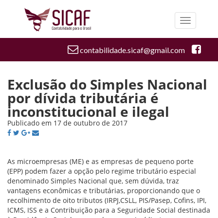
Toggle
navigatio
contabilidade.sicaf@gmail.com
Exclusão do Simples Nacional
por dívida tributária é
inconstitucional e ilegal
Publicado em 17 de outubro de 2017
As microempresas (ME) e as empresas de pequeno porte
(EPP) podem fazer a opção pelo regime tributário especial
denominado Simples Nacional que, sem dúvida, traz
vantagens econômicas e tributárias, proporcionando que o
recolhimento de oito tributos (IRPJ,CSLL, PIS/Pasep, Cofins, IPI,
ICMS, ISS e a Contribuição para a Seguridade Social destinada