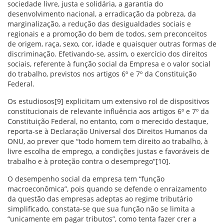
sociedade livre, justa e solidária, a garantia do
desenvolvimento nacional, a erradicação da pobreza, da
marginalização, a redução das desigualdades sociais e
regionais e a promoção do bem de todos, sem preconceitos
de origem, raça, sexo, cor, idade e quaisquer outras formas de
discriminação. Efetivando-se, assim, o exercício dos direitos
sociais, referente à função social da Empresa e o valor social
do trabalho, previstos nos artigos 6º e 7º da Constituição
Federal.
Os estudiosos[9] explicitam um extensivo rol de dispositivos
constitucionais de relevante influência aos artigos 6º e 7º da
Constituição Federal, no entanto, com o merecido destaque,
reporta-se à Declaração Universal dos Direitos Humanos da
ONU, ao prever que “todo homem tem direito ao trabalho, à
livre escolha de emprego, a condições justas e favoráveis de
trabalho e à proteção contra o desemprego”[10].
O desempenho social da empresa tem “função
macroeconômica”, pois quando se defende o enraizamento
da questão das empresas adeptas ao regime tributário
simplificado, constata-se que sua função não se limita a
“unicamente em pagar tributos”, como tenta fazer crer a