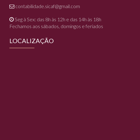
contabilidade.sicaf@gmail.com
Seg à Sex: das 8h às 12h e das 14h às 18h
Fechamos aos sábados, domingos e feriados
LOCALIZAÇÃO