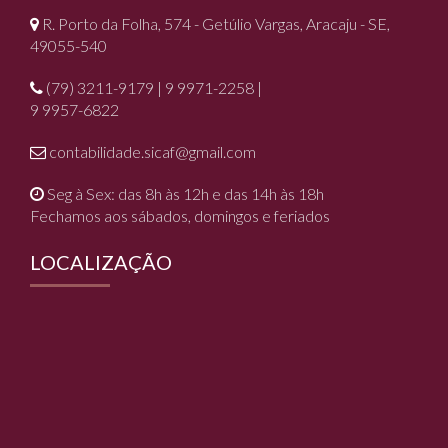
R. Porto da Folha, 574 - Getúlio Vargas, Aracaju - SE,
49055-540
(79) 3211-9179 | 9 9971-2258 |
9 9957-6822
contabilidade.sicaf@gmail.com
Seg à Sex: das 8h às 12h e das 14h às 18h
Fechamos aos sábados, domingos e feriados
LOCALIZAÇÃO