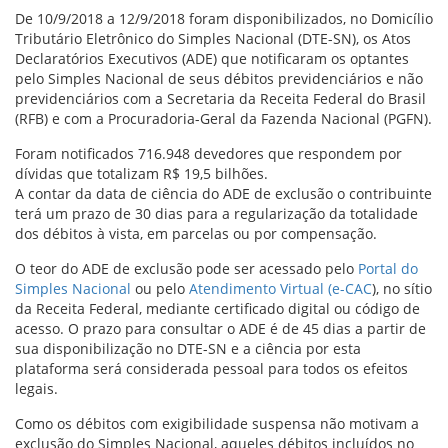
De 10/9/2018 a 12/9/2018 foram disponibilizados, no Domicílio
Tributário Eletrônico do Simples Nacional (DTE-SN), os Atos
Declaratórios Executivos (ADE) que notificaram os optantes
pelo Simples Nacional de seus débitos previdenciários e não
previdenciários com a Secretaria da Receita Federal do Brasil
(RFB) e com a Procuradoria-Geral da Fazenda Nacional (PGFN).
Foram notificados 716.948 devedores que respondem por
dívidas que totalizam R$ 19,5 bilhões.
A contar da data de ciência do ADE de exclusão o contribuinte
terá um prazo de 30 dias para a regularização da totalidade
dos débitos à vista, em parcelas ou por compensação.
O teor do ADE de exclusão pode ser acessado pelo
Portal do
Simples Nacional
ou pelo
Atendimento Virtual (e-CAC
), no sítio
da Receita Federal, mediante certificado digital ou código de
acesso. O prazo para consultar o ADE é de 45 dias a partir de
sua disponibilização no DTE-SN e a ciência por esta
plataforma será considerada pessoal para todos os efeitos
legais.
Como os débitos com exigibilidade suspensa não motivam a
exclusão do Simples Nacional, aqueles débitos incluídos no