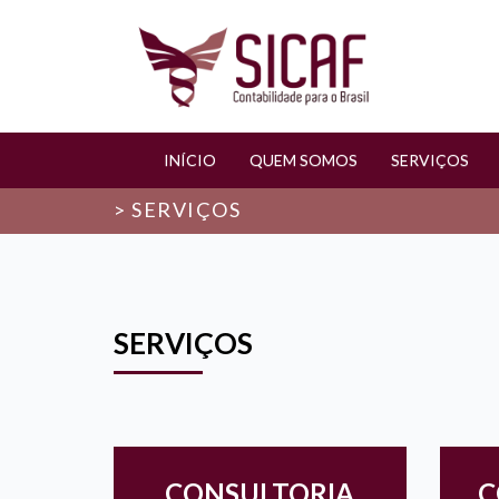
INÍCIO
QUEM SOMOS
SERVIÇOS
> SERVIÇOS
SERVIÇOS
CONSULTORIA
C