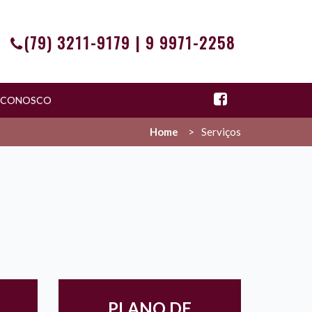
(79) 3211-9179 | 9 9971-2258
E CONOSCO
Home
Serviços
PLANO DE