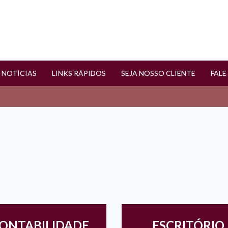
NOTÍCIAS
LINKS RÁPIDOS
SEJA NOSSO CLIENTE
FAL
ONTABILIDADE
ESCRITÓRIO