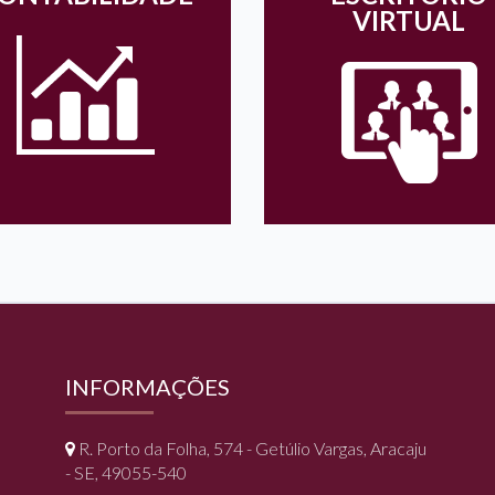
VIRTUAL
INFORMAÇÕES
R. Porto da Folha, 574 - Getúlio Vargas, Aracaju
- SE, 49055-540